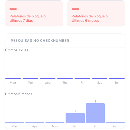
—
—
Relatórios de bloqueio
Relatórios de bloqueio
Últimos 7 dias
Últimos 6 meses
PESQUISAS NO CHECKNUMBER
Últimos 7 dias
Mon
Tue
Wed
Thu
Fri
Sat
Sun
Últimos 6 meses
2
1
Mar
Apr
May
Jun
Jul
Aug