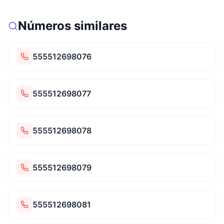
Números similares
555512698076
555512698077
555512698078
555512698079
555512698081