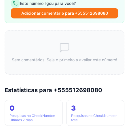
Este número ligou para você?
Adicionar comentário para +555512698080
Sem comentários. Seja o primeiro a avaliar este número!
Estatísticas para +555512698080
0
3
Pesquisas no CheckNumber
Pesquisas no CheckNumber
Últimos 7 dias
total