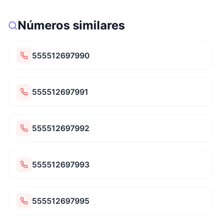
Números similares
555512697990
555512697991
555512697992
555512697993
555512697995