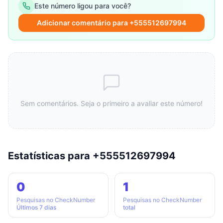
Este número ligou para você?
Adicionar comentário para +555512697994
Sem comentários. Seja o primeiro a avaliar este número!
Estatísticas para +555512697994
0
1
Pesquisas no CheckNumber
Pesquisas no CheckNumber
Últimos 7 dias
total