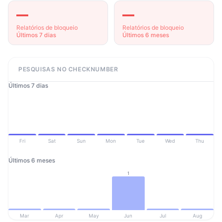
—
—
Relatórios de bloqueio
Relatórios de bloqueio
Últimos 7 dias
Últimos 6 meses
PESQUISAS NO CHECKNUMBER
Últimos 7 dias
Fri
Sat
Sun
Mon
Tue
Wed
Thu
Últimos 6 meses
1
Mar
Apr
May
Jun
Jul
Aug