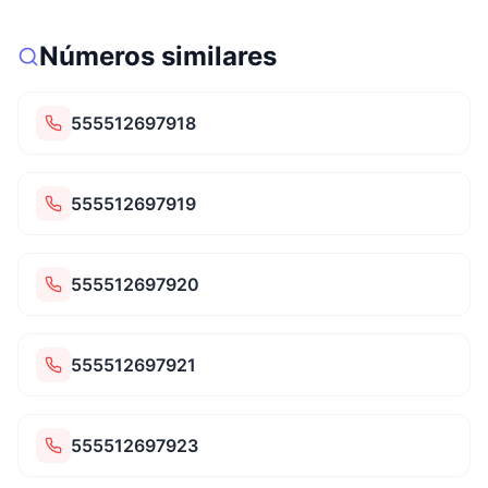
Números similares
555512697918
555512697919
555512697920
555512697921
555512697923