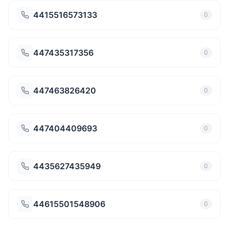
4415516573133
0
447435317356
0
447463826420
0
447404409693
0
4435627435949
0
44615501548906
0