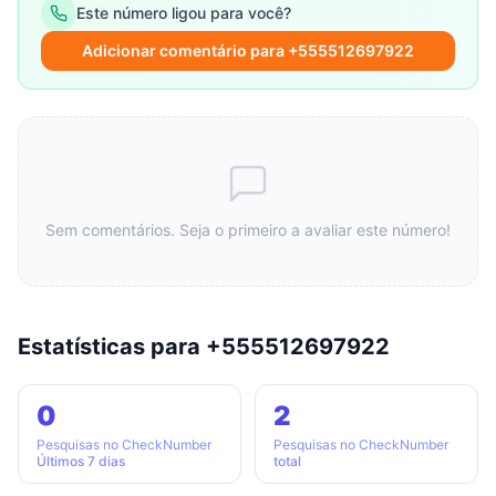
Este número ligou para você?
Adicionar comentário para +555512697922
Sem comentários. Seja o primeiro a avaliar este número!
Estatísticas para +555512697922
0
2
Pesquisas no CheckNumber
Pesquisas no CheckNumber
Últimos 7 dias
total