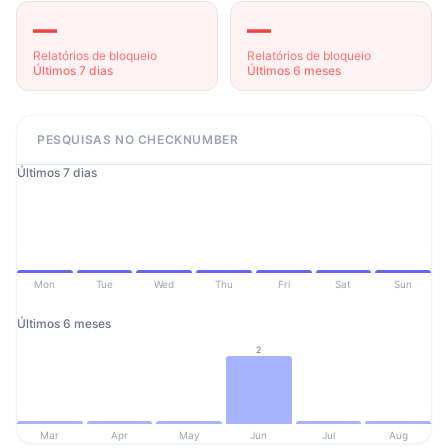
—
—
Relatórios de bloqueio
Relatórios de bloqueio
Últimos 7 dias
Últimos 6 meses
PESQUISAS NO CHECKNUMBER
Últimos 7 dias
Mon
Tue
Wed
Thu
Fri
Sat
Sun
Últimos 6 meses
2
Mar
Apr
May
Jun
Jul
Aug