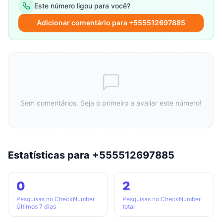
Este número ligou para você?
Adicionar comentário para +555512697885
Sem comentários. Seja o primeiro a avaliar este número!
Estatísticas para +555512697885
0
2
Pesquisas no CheckNumber
Pesquisas no CheckNumber
Últimos 7 dias
total