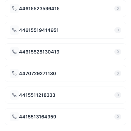
44615523596415
0
44615519414951
0
44615528130419
0
4470729271130
0
4415511218333
0
4415513164959
0