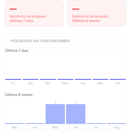
—
—
Relatórios de bloqueio
Relatórios de bloqueio
Últimos 7 dias
Últimos 6 meses
PESQUISAS NO CHECKNUMBER
Últimos 7 dias
Fri
Sat
Sun
Mon
Tue
Wed
Thu
Últimos 6 meses
1
1
Mar
Apr
May
Jun
Jul
Aug