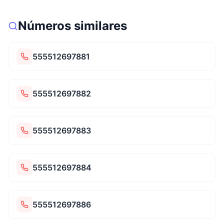
Números similares
555512697881
555512697882
555512697883
555512697884
555512697886