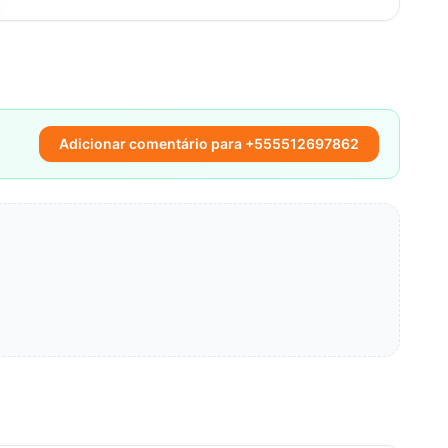
Adicionar comentário para +555512697862