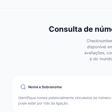
Consulta de núme
Checknumber 
disponível e
avaliações, co
e do mundo 
Nome e Sobrenome
Identifique nomes potencialmente vinculados ao número 
pode estar por trás da ligação.