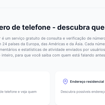
ro de telefone - descubra que
é um serviço gratuito de consulta e verificação de número
m 24 países da Europa, das Américas e da Ásia. Cada núm
mentários e estatísticas de atividade enviados por usuários 
inteiro, para que você saiba com quem está falando antes
Endereço residencial
de telefone e veja quem
Descubra possíveis endereços