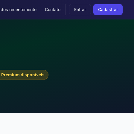
dos recentemente
Contato
Entrar
Cadastrar
2
 Premium disponíveis