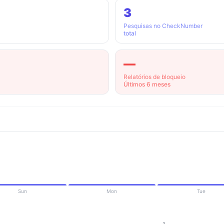
3
Pesquisas no CheckNumber
total
—
Relatórios de bloqueio
Últimos 6 meses
Sun
Mon
Tue
3