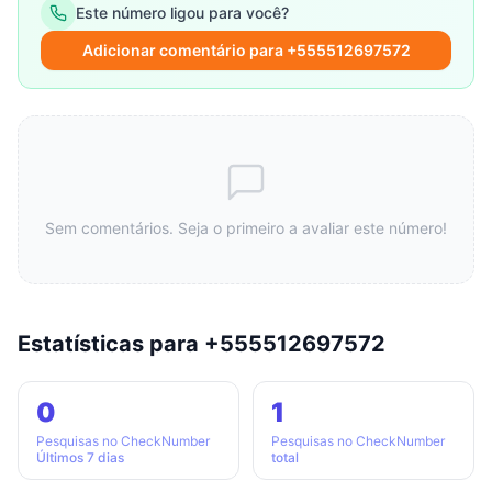
Este número ligou para você?
Adicionar comentário para +555512697572
Sem comentários. Seja o primeiro a avaliar este número!
Estatísticas para +555512697572
0
1
Pesquisas no CheckNumber
Pesquisas no CheckNumber
Últimos 7 dias
total