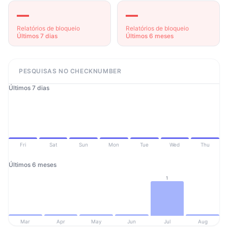
—
—
Relatórios de bloqueio
Relatórios de bloqueio
Últimos 7 dias
Últimos 6 meses
PESQUISAS NO CHECKNUMBER
Últimos 7 dias
Fri
Sat
Sun
Mon
Tue
Wed
Thu
Últimos 6 meses
1
Mar
Apr
May
Jun
Jul
Aug