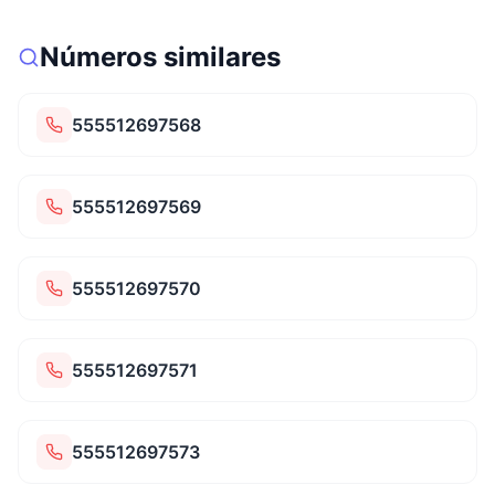
Números similares
555512697568
555512697569
555512697570
555512697571
555512697573