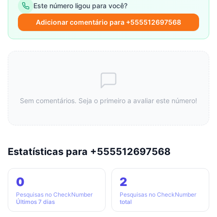
Este número ligou para você?
Adicionar comentário para +555512697568
Sem comentários. Seja o primeiro a avaliar este número!
Estatísticas para +555512697568
0
2
Pesquisas no CheckNumber
Pesquisas no CheckNumber
Últimos 7 dias
total