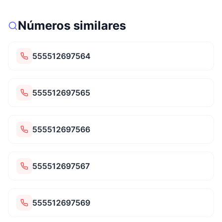
Números similares
555512697564
555512697565
555512697566
555512697567
555512697569