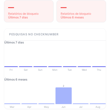
—
—
Relatórios de bloqueio
Relatórios de bloqueio
Últimos 7 dias
Últimos 6 meses
PESQUISAS NO CHECKNUMBER
Últimos 7 dias
Fri
Sat
Sun
Mon
Tue
Wed
Thu
Últimos 6 meses
2
Mar
Apr
May
Jun
Jul
Aug