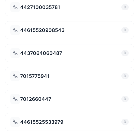
4427100035781
0
44615520908543
0
4437064060487
0
7015775941
0
7012660447
0
44615525533979
0