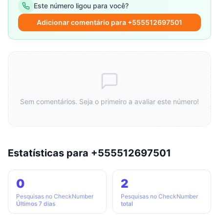
Este número ligou para você?
Adicionar comentário para +555512697501
Sem comentários. Seja o primeiro a avaliar este número!
Estatísticas para +555512697501
0
2
Pesquisas no CheckNumber
Pesquisas no CheckNumber
Últimos 7 dias
total