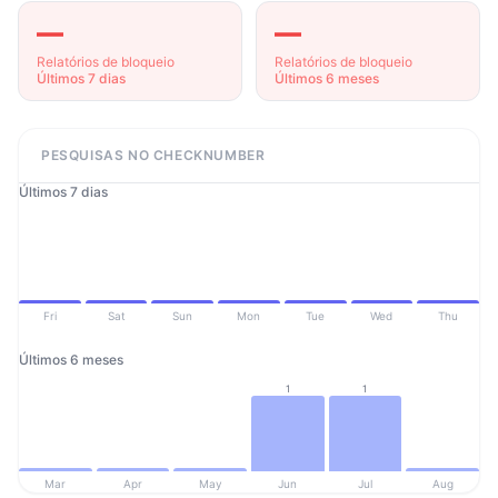
—
—
Relatórios de bloqueio
Relatórios de bloqueio
Últimos 7 dias
Últimos 6 meses
PESQUISAS NO CHECKNUMBER
Últimos 7 dias
Fri
Sat
Sun
Mon
Tue
Wed
Thu
Últimos 6 meses
1
1
Mar
Apr
May
Jun
Jul
Aug