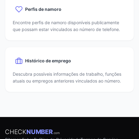
Perfis de namoro
Encontre perfis de namoro disponíveis publicamente
que possam estar vinculados ao número de telefone.
Histórico de emprego
Descubra possíveis informações de trabalho, funções
atuais ou empregos anteriores vinculados ao número.
CHECK
NUMBER
.com