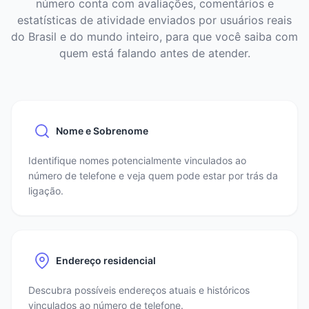
número conta com avaliações, comentários e
estatísticas de atividade enviados por usuários reais
do Brasil e do mundo inteiro, para que você saiba com
quem está falando antes de atender.
Nome e Sobrenome
Identifique nomes potencialmente vinculados ao
número de telefone e veja quem pode estar por trás da
ligação.
Endereço residencial
Descubra possíveis endereços atuais e históricos
vinculados ao número de telefone.