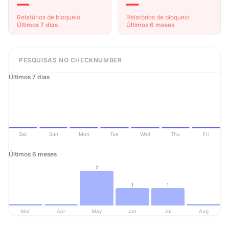
—
—
Relatórios de bloqueio
Relatórios de bloqueio
Últimos 7 dias
Últimos 6 meses
PESQUISAS NO CHECKNUMBER
Últimos 7 dias
Sat
Sun
Mon
Tue
Wed
Thu
Fri
Últimos 6 meses
2
1
1
Mar
Apr
May
Jun
Jul
Aug