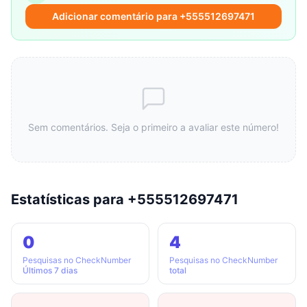
Adicionar comentário para +555512697471
Sem comentários. Seja o primeiro a avaliar este número!
Estatísticas para +555512697471
0
4
Pesquisas no CheckNumber
Pesquisas no CheckNumber
Últimos 7 dias
total