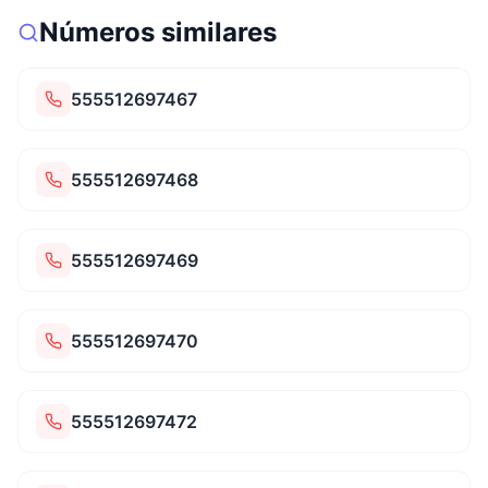
Números similares
555512697467
555512697468
555512697469
555512697470
555512697472