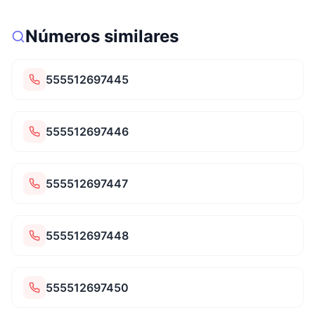
Números similares
555512697445
555512697446
555512697447
555512697448
555512697450