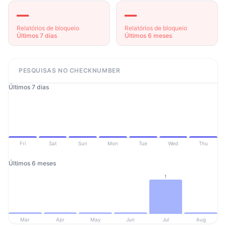
—
—
Relatórios de bloqueio
Relatórios de bloqueio
Últimos 7 dias
Últimos 6 meses
PESQUISAS NO CHECKNUMBER
Últimos 7 dias
Fri
Sat
Sun
Mon
Tue
Wed
Thu
Últimos 6 meses
1
Mar
Apr
May
Jun
Jul
Aug