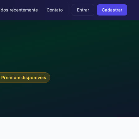
dos recentemente
Contato
Entrar
Cadastrar
4
 Premium disponíveis