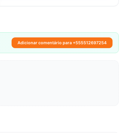
Adicionar comentário para +555512697254