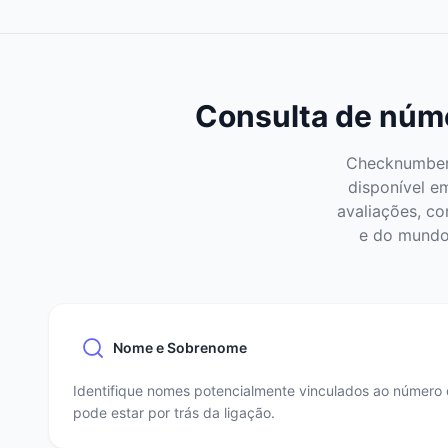
Consulta de núme
Checknumber 
disponível e
avaliações, co
e do mundo 
Nome e Sobrenome
Identifique nomes potencialmente vinculados ao número 
pode estar por trás da ligação.