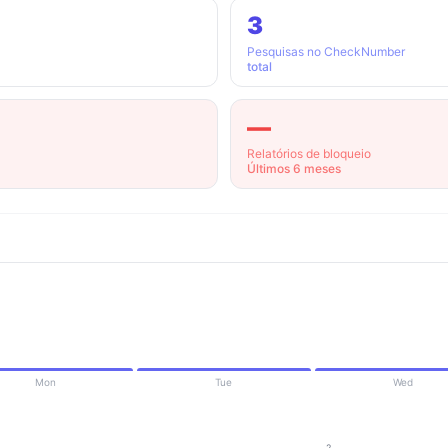
3
Pesquisas no CheckNumber
total
—
Relatórios de bloqueio
Últimos 6 meses
Mon
Tue
Wed
2