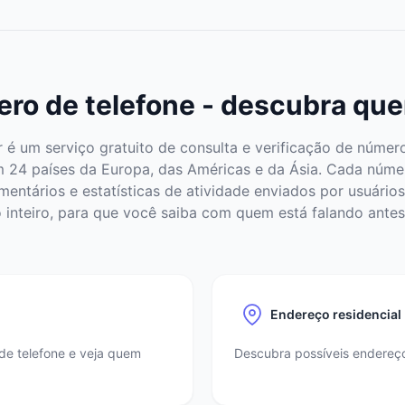
ro de telefone - descubra que
é um serviço gratuito de consulta e verificação de número
m 24 países da Europa, das Américas e da Ásia. Cada núm
mentários e estatísticas de atividade enviados por usuários 
inteiro, para que você saiba com quem está falando antes
Endereço residencial
de telefone e veja quem
Descubra possíveis endereços