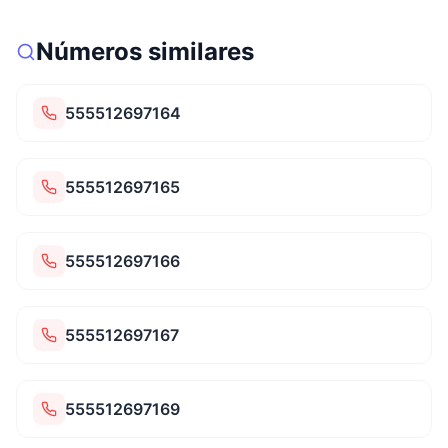
Números similares
555512697164
555512697165
555512697166
555512697167
555512697169