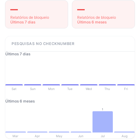
—
—
Relatórios de bloqueio
Relatórios de bloqueio
Últimos 7 dias
Últimos 6 meses
PESQUISAS NO CHECKNUMBER
Últimos 7 dias
Sat
Sun
Mon
Tue
Wed
Thu
Fri
Últimos 6 meses
1
Mar
Apr
May
Jun
Jul
Aug