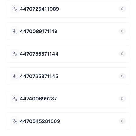
4470726411089
0
4470089171119
0
4470765871144
0
4470765871145
0
447400699287
0
4470545281009
0