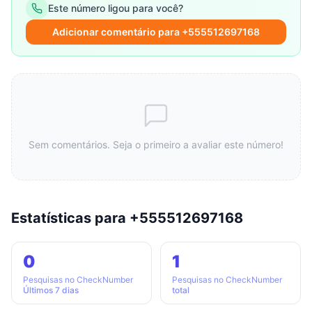
Este número ligou para você?
Adicionar comentário para +555512697168
Sem comentários. Seja o primeiro a avaliar este número!
Estatísticas para +555512697168
0
1
Pesquisas no CheckNumber
Pesquisas no CheckNumber
Últimos 7 dias
total