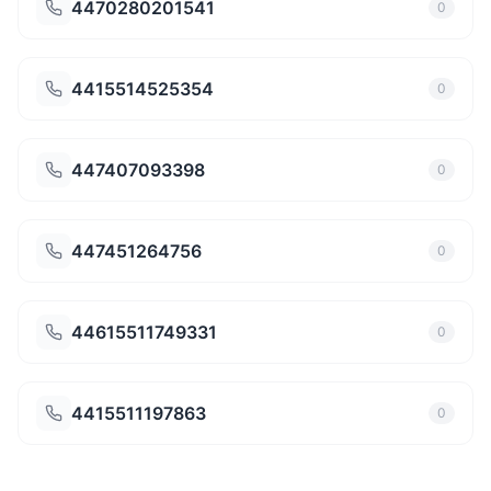
4470280201541
0
4415514525354
0
447407093398
0
447451264756
0
44615511749331
0
4415511197863
0