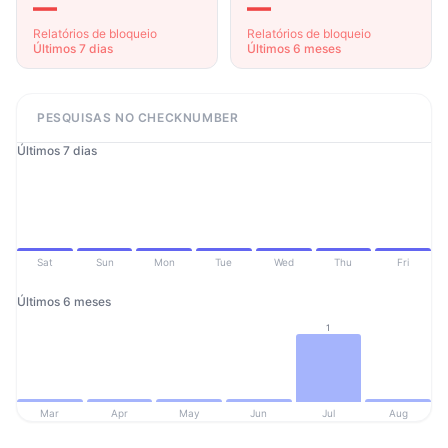
—
—
Relatórios de bloqueio
Relatórios de bloqueio
Últimos 7 dias
Últimos 6 meses
PESQUISAS NO CHECKNUMBER
Últimos 7 dias
Sat
Sun
Mon
Tue
Wed
Thu
Fri
Últimos 6 meses
1
Mar
Apr
May
Jun
Jul
Aug