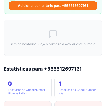
Adicionar comentário para +555512697161
Sem comentários. Seja o primeiro a avaliar este número!
Estatísticas para +555512697161
0
1
Pesquisas no CheckNumber
Pesquisas no CheckNumber
Últimos 7 dias
total