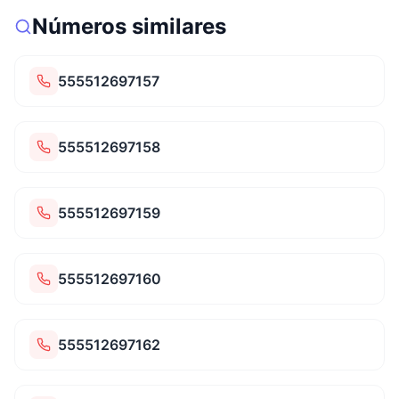
Números similares
555512697157
555512697158
555512697159
555512697160
555512697162