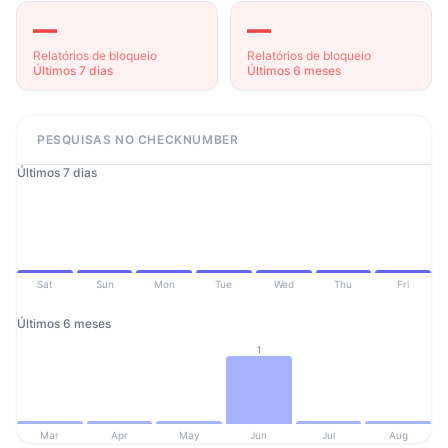
—
—
Relatórios de bloqueio
Relatórios de bloqueio
Últimos 7 dias
Últimos 6 meses
PESQUISAS NO CHECKNUMBER
Últimos 7 dias
Sat
Sun
Mon
Tue
Wed
Thu
Fri
Últimos 6 meses
1
Mar
Apr
May
Jun
Jul
Aug