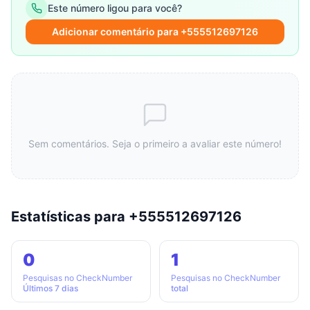
Este número ligou para você?
Adicionar comentário para +555512697126
Sem comentários. Seja o primeiro a avaliar este número!
Estatísticas para +555512697126
0
1
Pesquisas no CheckNumber
Pesquisas no CheckNumber
Últimos 7 dias
total