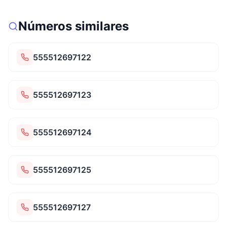
Números similares
555512697122
555512697123
555512697124
555512697125
555512697127