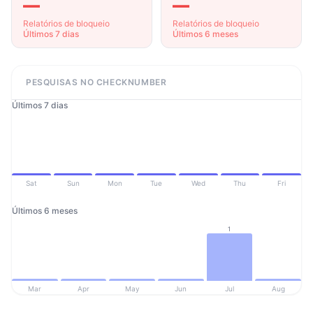
—
—
Relatórios de bloqueio
Relatórios de bloqueio
Últimos 7 dias
Últimos 6 meses
PESQUISAS NO CHECKNUMBER
Últimos 7 dias
Sat
Sun
Mon
Tue
Wed
Thu
Fri
Últimos 6 meses
1
Mar
Apr
May
Jun
Jul
Aug