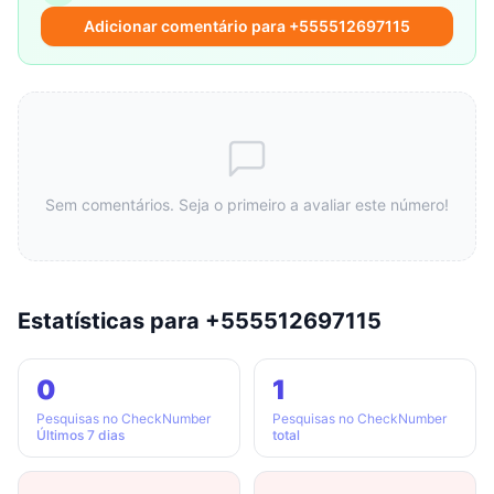
Adicionar comentário para +555512697115
Sem comentários. Seja o primeiro a avaliar este número!
Estatísticas para +555512697115
0
1
Pesquisas no CheckNumber
Pesquisas no CheckNumber
Últimos 7 dias
total