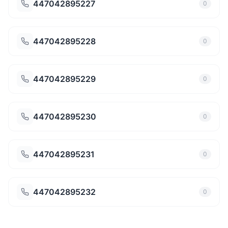
447042895227
0
447042895228
0
447042895229
0
447042895230
0
447042895231
0
447042895232
0