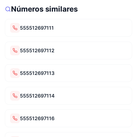
Números similares
555512697111
555512697112
555512697113
555512697114
555512697116