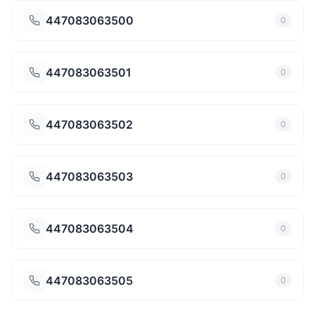
447083063500
0
447083063501
0
447083063502
0
447083063503
0
447083063504
0
447083063505
0