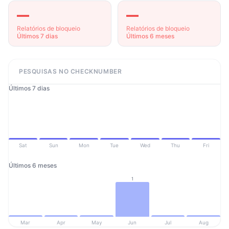
—
—
Relatórios de bloqueio
Relatórios de bloqueio
Últimos 7 dias
Últimos 6 meses
PESQUISAS NO CHECKNUMBER
Últimos 7 dias
Sat
Sun
Mon
Tue
Wed
Thu
Fri
Últimos 6 meses
1
Mar
Apr
May
Jun
Jul
Aug