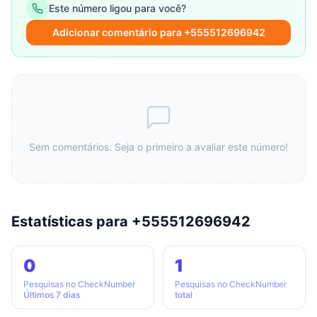
Este número ligou para você?
Adicionar comentário para +555512696942
Sem comentários. Seja o primeiro a avaliar este número!
Estatísticas para +555512696942
0
1
Pesquisas no CheckNumber
Pesquisas no CheckNumber
Últimos 7 dias
total