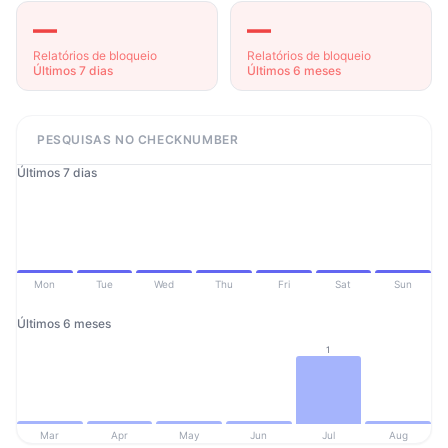
—
—
Relatórios de bloqueio
Relatórios de bloqueio
Últimos 7 dias
Últimos 6 meses
PESQUISAS NO CHECKNUMBER
Últimos 7 dias
Mon
Tue
Wed
Thu
Fri
Sat
Sun
Últimos 6 meses
1
Mar
Apr
May
Jun
Jul
Aug