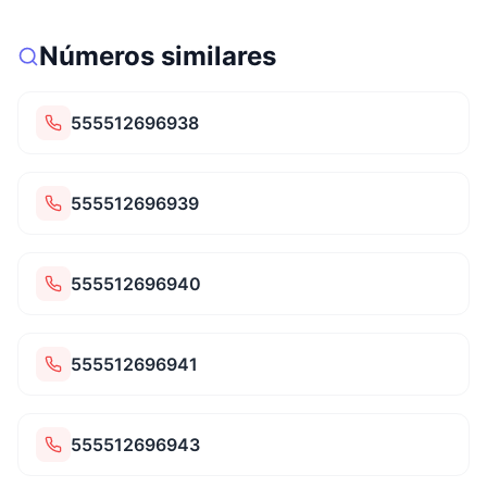
Números similares
555512696938
555512696939
555512696940
555512696941
555512696943