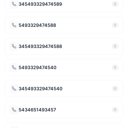
345493329474589
0
5493329474588
0
345493329474588
0
5493329474540
0
345493329474540
0
5434651493457
0