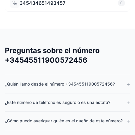
345434651493457
0
Preguntas sobre el número
+34545511900572456
+
¿Quién llamó desde el número +34545511900572456?
+
¿Este número de teléfono es seguro o es una estafa?
+
¿Cómo puedo averiguar quién es el dueño de este número?