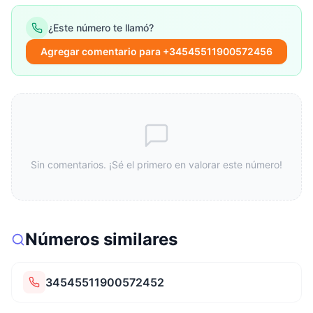
¿Este número te llamó?
Agregar comentario para +34545511900572456
Sin comentarios. ¡Sé el primero en valorar este número!
Números similares
34545511900572452