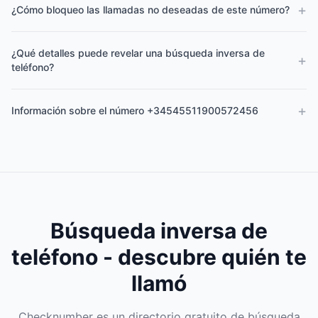
+
¿Cómo bloqueo las llamadas no deseadas de este número?
¿Qué detalles puede revelar una búsqueda inversa de
+
teléfono?
+
Información sobre el número +34545511900572456
Búsqueda inversa de
teléfono - descubre quién te
llamó
Checknumber es un directorio gratuito de búsqueda