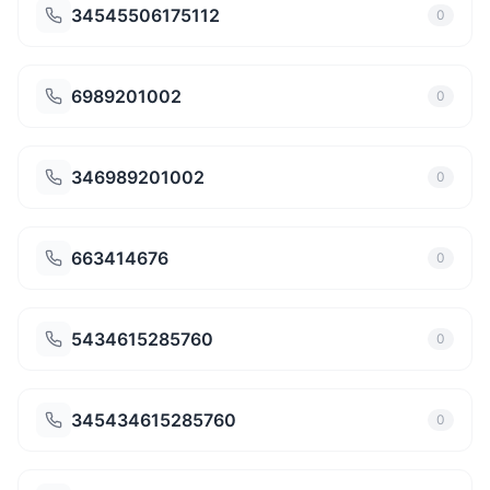
34545506175112
0
6989201002
0
346989201002
0
663414676
0
5434615285760
0
345434615285760
0