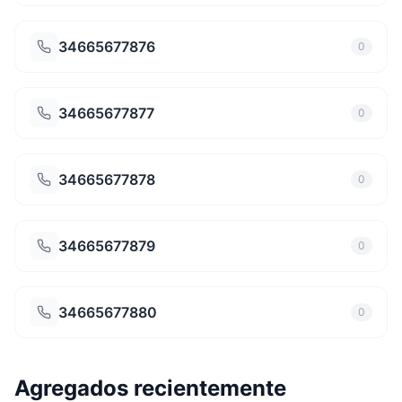
34665677876
0
34665677877
0
34665677878
0
34665677879
0
34665677880
0
Agregados recientemente