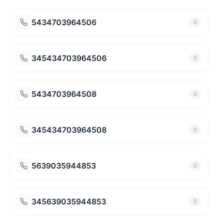
5434703964506
0
345434703964506
0
5434703964508
0
345434703964508
0
5639035944853
0
345639035944853
0