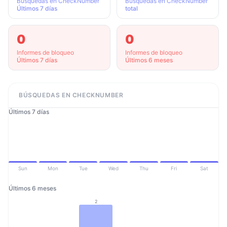
Búsquedas en CheckNumber
Búsquedas en CheckNumber
Últimos 7 días
total
0
0
Informes de bloqueo
Informes de bloqueo
Últimos 7 días
Últimos 6 meses
BÚSQUEDAS EN CHECKNUMBER
Últimos 7 días
Sun
Mon
Tue
Wed
Thu
Fri
Sat
Últimos 6 meses
2