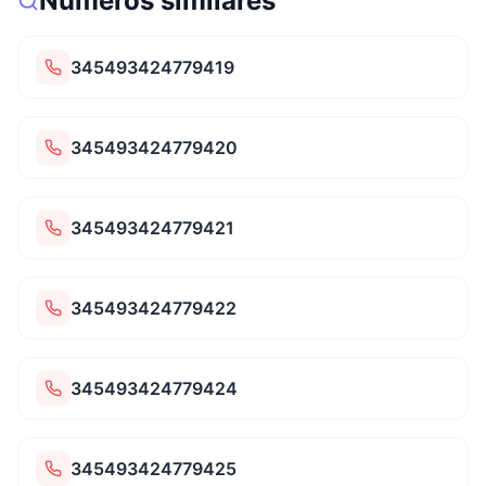
Números similares
345493424779419
345493424779420
345493424779421
345493424779422
345493424779424
345493424779425