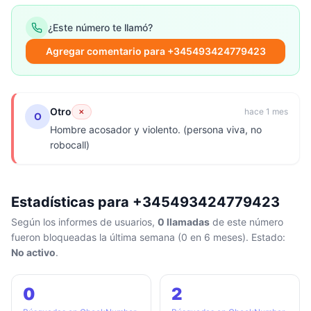
¿Este número te llamó?
Agregar comentario para +345493424779423
Otro
✗
hace 1 mes
O
Hombre acosador y violento. (persona viva, no
robocall)
Estadísticas para +345493424779423
Según los informes de usuarios,
0 llamadas
de este número
fueron bloqueadas la última semana (0 en 6 meses). Estado:
No activo
.
0
2