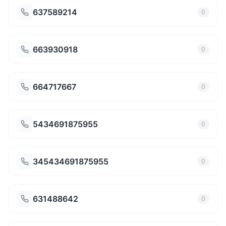
637589214
0
663930918
0
664717667
0
5434691875955
0
345434691875955
0
631488642
0