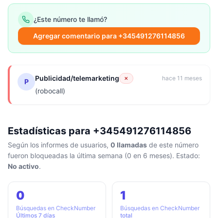
¿Este número te llamó?
Agregar comentario para +345491276114856
Publicidad/telemarketing
✗
hace 11 meses
P
(robocall)
Estadísticas para +345491276114856
Según los informes de usuarios,
0 llamadas
de este número
fueron bloqueadas la última semana (0 en 6 meses). Estado:
No activo
.
0
1
Búsquedas en CheckNumber
Búsquedas en CheckNumber
Últimos 7 días
total