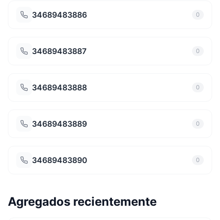
34689483886
0
34689483887
0
34689483888
0
34689483889
0
34689483890
0
Agregados recientemente