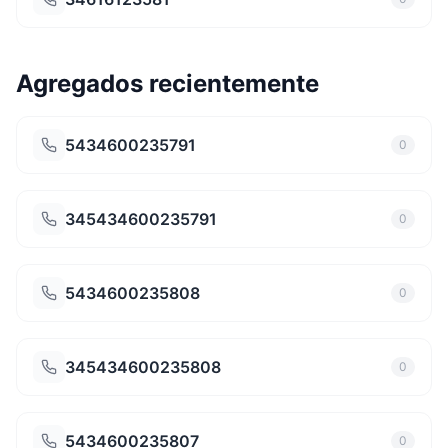
Agregados recientemente
5434600235791
0
345434600235791
0
5434600235808
0
345434600235808
0
5434600235807
0