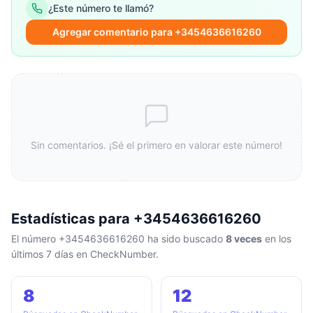
¿Este número te llamó?
Agregar comentario para +3454636616260
Sin comentarios. ¡Sé el primero en valorar este número!
Estadísticas para +3454636616260
El número +3454636616260 ha sido buscado
8 veces
en los
últimos 7 días en CheckNumber.
8
12