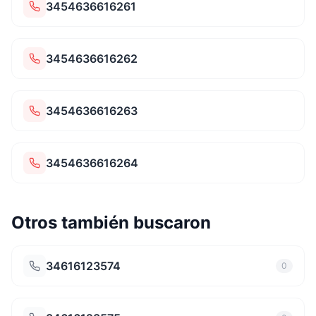
3454636616261
3454636616262
3454636616263
3454636616264
Otros también buscaron
34616123574
0