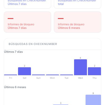
Búsquedas en CheckNumber
Búsquedas en CheckNumber
Últimos 7 días
total
—
—
Informes de bloqueo
Informes de bloqueo
Últimos 7 días
Últimos 6 meses
BÚSQUEDAS EN CHECKNUMBER
Últimos 7 días
4
2
2
Fri
Sat
Sun
Mon
Tue
Wed
Thu
Últimos 6 meses
8
3