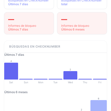
Búsquedas en CheckNumber
Búsquedas en CheckNumber
Últimos 7 días
total
—
—
Informes de bloqueo
Informes de bloqueo
Últimos 7 días
Últimos 6 meses
BÚSQUEDAS EN CHECKNUMBER
Últimos 7 días
4
2
Sat
Sun
Mon
Tue
Wed
Thu
Fri
Últimos 6 meses
6
2