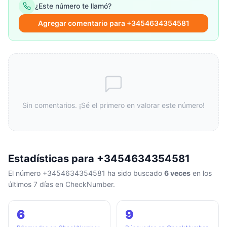
¿Este número te llamó?
Agregar comentario para +3454634354581
Sin comentarios. ¡Sé el primero en valorar este número!
Estadísticas para +3454634354581
El número +3454634354581 ha sido buscado
6 veces
en los
últimos 7 días en CheckNumber.
6
9