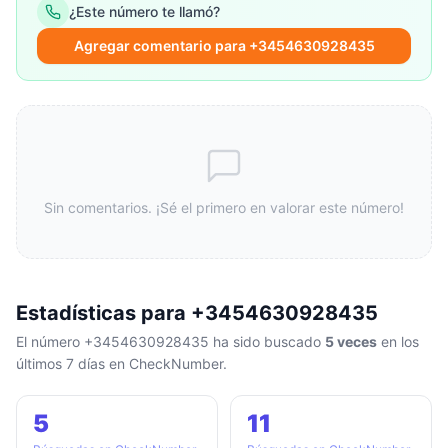
¿Este número te llamó?
Agregar comentario para +3454630928435
Sin comentarios. ¡Sé el primero en valorar este número!
Estadísticas para +3454630928435
El número +3454630928435 ha sido buscado
5 veces
en los
últimos 7 días en CheckNumber.
5
11