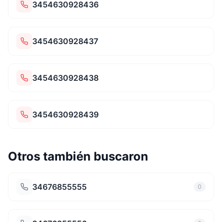
3454630928436
3454630928437
3454630928438
3454630928439
Otros también buscaron
34676855555
0