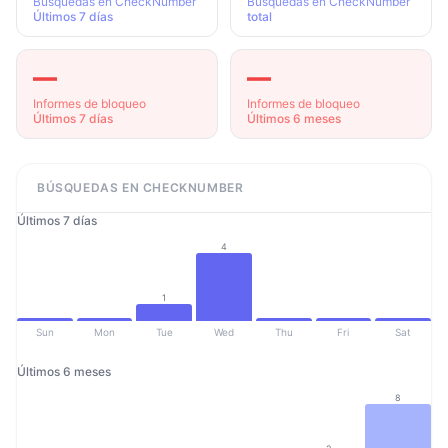
Búsquedas en CheckNumber
Búsquedas en CheckNumber
Últimos 7 días
total
—
—
Informes de bloqueo
Informes de bloqueo
Últimos 7 días
Últimos 6 meses
BÚSQUEDAS EN CHECKNUMBER
Últimos 7 días
4
1
Sun
Mon
Tue
Wed
Thu
Fri
Sat
Últimos 6 meses
8