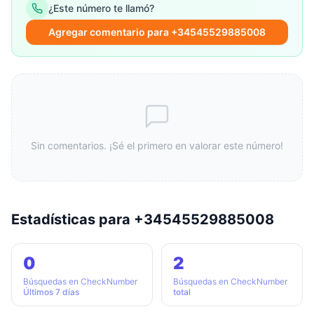
¿Este número te llamó?
Agregar comentario para +34545529885008
Sin comentarios. ¡Sé el primero en valorar este número!
Estadísticas para +34545529885008
0
2
Búsquedas en CheckNumber
Búsquedas en CheckNumber
Últimos 7 días
total