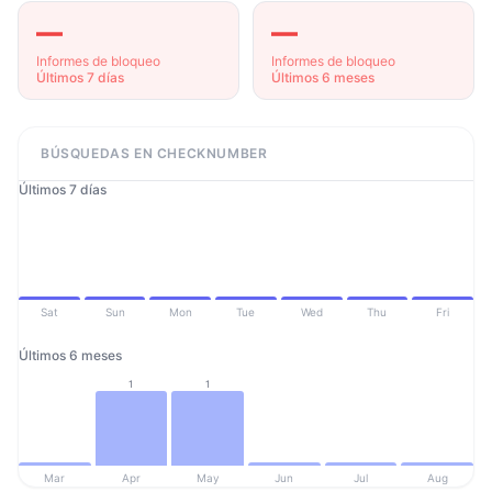
—
—
Informes de bloqueo
Informes de bloqueo
Últimos 7 días
Últimos 6 meses
BÚSQUEDAS EN CHECKNUMBER
Últimos 7 días
Sat
Sun
Mon
Tue
Wed
Thu
Fri
Últimos 6 meses
1
1
Mar
Apr
May
Jun
Jul
Aug