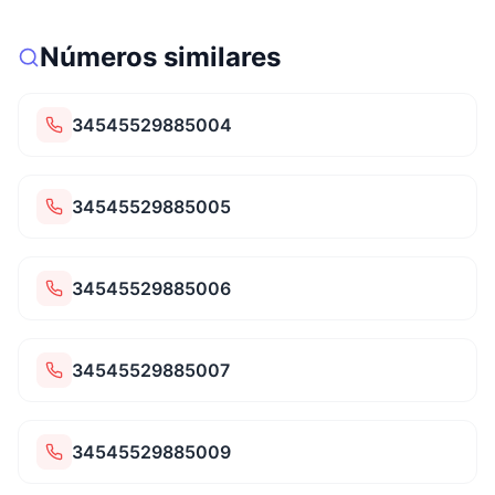
Números similares
34545529885004
34545529885005
34545529885006
34545529885007
34545529885009