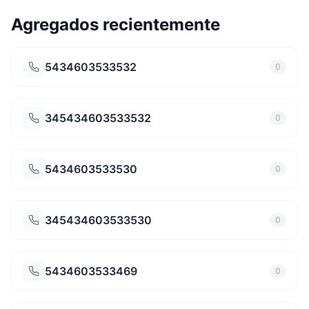
Agregados recientemente
5434603533532
0
345434603533532
0
5434603533530
0
345434603533530
0
5434603533469
0