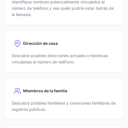
Identifique nombres potencialmente vinculados al
número de teléfono y vea quién podría estar detrás de
la llamada.
Dirección de casa
Descubra posibles direcciones actuales e históricas
vinculadas al número de teléfono.
Miembros de la familia
Descubra posibles familiares y conexiones familiares de
registros públicos.