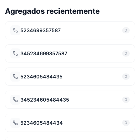
Agregados recientemente
5234699357587
0
345234699357587
0
5234605484435
0
345234605484435
0
5234605484434
0