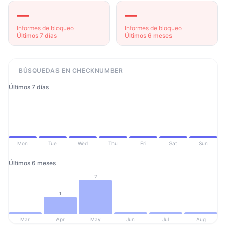
—
—
Informes de bloqueo
Informes de bloqueo
Últimos 7 días
Últimos 6 meses
BÚSQUEDAS EN CHECKNUMBER
Últimos 7 días
Mon
Tue
Wed
Thu
Fri
Sat
Sun
Últimos 6 meses
2
1
Mar
Apr
May
Jun
Jul
Aug