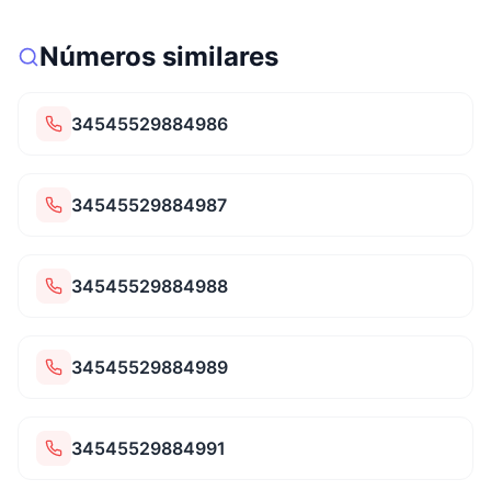
Números similares
34545529884986
34545529884987
34545529884988
34545529884989
34545529884991