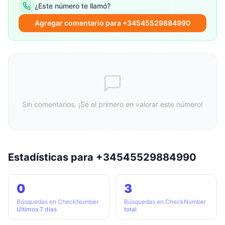
¿Este número te llamó?
Agregar comentario para +34545529884990
Sin comentarios. ¡Sé el primero en valorar este número!
Estadísticas para +34545529884990
0
3
Búsquedas en CheckNumber
Búsquedas en CheckNumber
Últimos 7 días
total