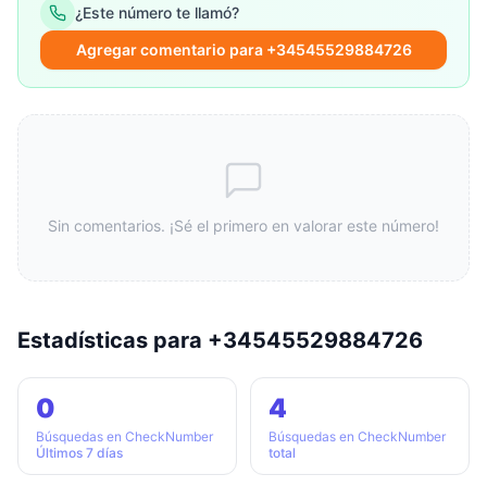
¿Este número te llamó?
Agregar comentario para +34545529884726
Sin comentarios. ¡Sé el primero en valorar este número!
Estadísticas para +34545529884726
0
4
Búsquedas en CheckNumber
Búsquedas en CheckNumber
Últimos 7 días
total