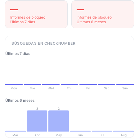
—
—
Informes de bloqueo
Informes de bloqueo
Últimos 7 días
Últimos 6 meses
BÚSQUEDAS EN CHECKNUMBER
Últimos 7 días
Mon
Tue
Wed
Thu
Fri
Sat
Sun
Últimos 6 meses
2
2
Mar
Apr
May
Jun
Jul
Aug