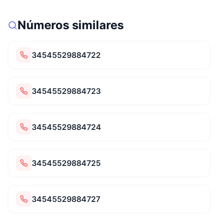
Números similares
34545529884722
34545529884723
34545529884724
34545529884725
34545529884727