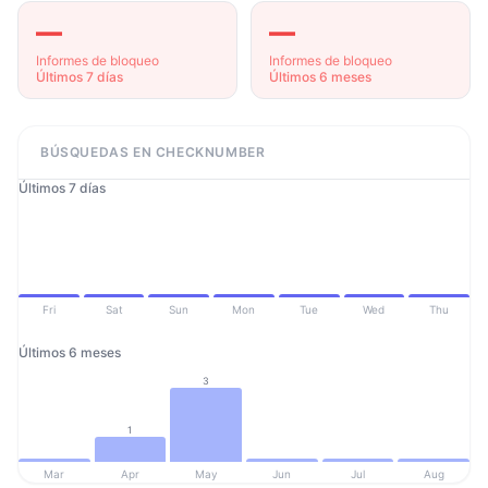
—
—
Informes de bloqueo
Informes de bloqueo
Últimos 7 días
Últimos 6 meses
BÚSQUEDAS EN CHECKNUMBER
Últimos 7 días
Fri
Sat
Sun
Mon
Tue
Wed
Thu
Últimos 6 meses
3
1
Mar
Apr
May
Jun
Jul
Aug