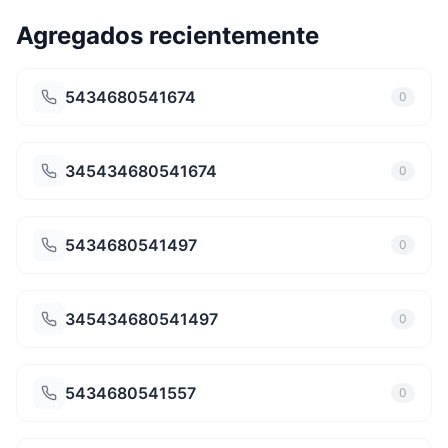
Agregados recientemente
5434680541674
0
345434680541674
0
5434680541497
0
345434680541497
0
5434680541557
0