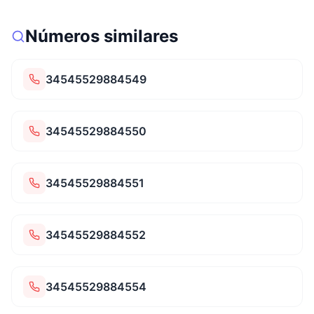
Números similares
34545529884549
34545529884550
34545529884551
34545529884552
34545529884554