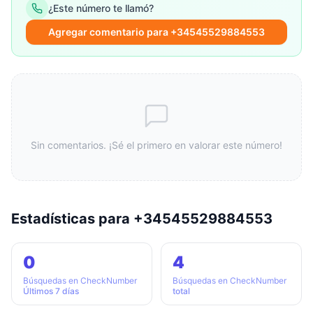
¿Este número te llamó?
Agregar comentario para +34545529884553
Sin comentarios. ¡Sé el primero en valorar este número!
Estadísticas para +34545529884553
0
4
Búsquedas en CheckNumber
Búsquedas en CheckNumber
Últimos 7 días
total