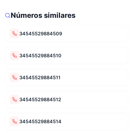
Números similares
34545529884509
34545529884510
34545529884511
34545529884512
34545529884514