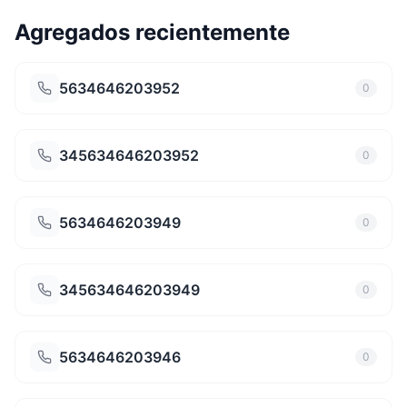
Agregados recientemente
5634646203952
0
345634646203952
0
5634646203949
0
345634646203949
0
5634646203946
0