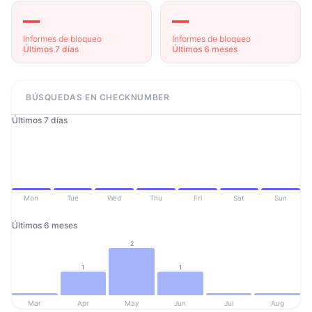
—
—
Informes de bloqueo
Informes de bloqueo
Últimos 7 días
Últimos 6 meses
BÚSQUEDAS EN CHECKNUMBER
Últimos 7 días
Mon
Tue
Wed
Thu
Fri
Sat
Sun
Últimos 6 meses
2
1
1
Mar
Apr
May
Jun
Jul
Aug