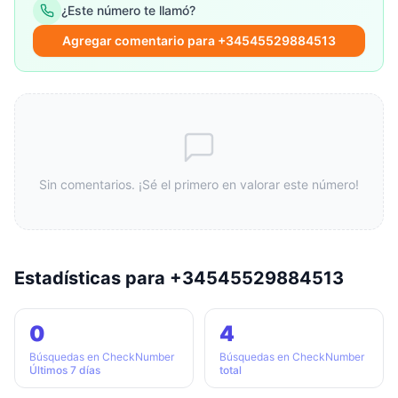
¿Este número te llamó?
Agregar comentario para +34545529884513
Sin comentarios. ¡Sé el primero en valorar este número!
Estadísticas para +34545529884513
0
4
Búsquedas en CheckNumber
Búsquedas en CheckNumber
Últimos 7 días
total