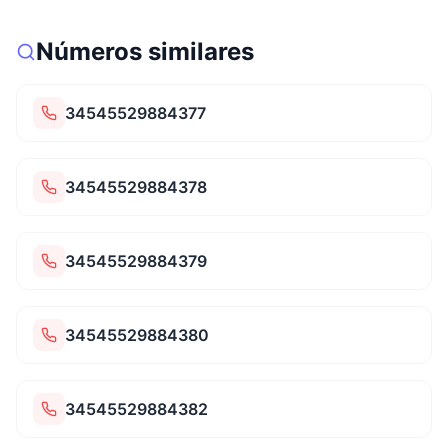
Números similares
34545529884377
34545529884378
34545529884379
34545529884380
34545529884382