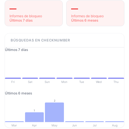
—
—
Informes de bloqueo
Informes de bloqueo
Últimos 7 días
Últimos 6 meses
BÚSQUEDAS EN CHECKNUMBER
Últimos 7 días
Fri
Sat
Sun
Mon
Tue
Wed
Thu
Últimos 6 meses
2
1
Mar
Apr
May
Jun
Jul
Aug