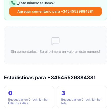
¿Este número te llamó?
Agregar comentario para +34545529884381
Sin comentarios. ¡Sé el primero en valorar este número!
Estadísticas para +34545529884381
0
3
Búsquedas en CheckNumber
Búsquedas en CheckNumber
Últimos 7 días
total