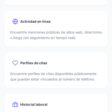
Actividad en línea
Encuentre menciones públicas de sitios web, directorios
o blogs (sin seguimiento en tiempo real).
Perfiles de citas
Encuentre perfiles de citas disponibles públicamente
que puedan estar vinculados al número de teléfono.
Historial laboral