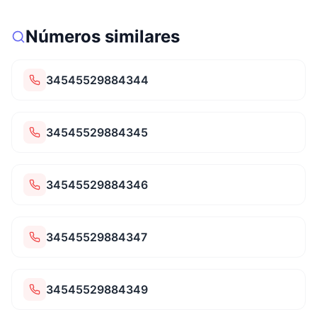
Números similares
34545529884344
34545529884345
34545529884346
34545529884347
34545529884349