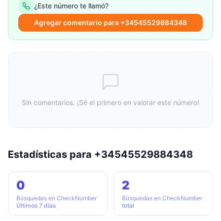
¿Este número te llamó?
Agregar comentario para +34545529884348
Sin comentarios. ¡Sé el primero en valorar este número!
Estadísticas para +34545529884348
0
2
Búsquedas en CheckNumber
Búsquedas en CheckNumber
Últimos 7 días
total