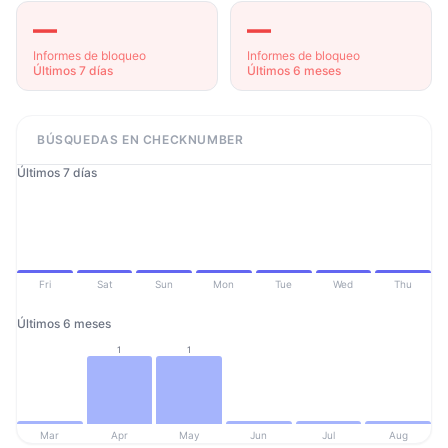
—
—
Informes de bloqueo
Informes de bloqueo
Últimos 7 días
Últimos 6 meses
BÚSQUEDAS EN CHECKNUMBER
Últimos 7 días
Fri
Sat
Sun
Mon
Tue
Wed
Thu
Últimos 6 meses
1
1
Mar
Apr
May
Jun
Jul
Aug