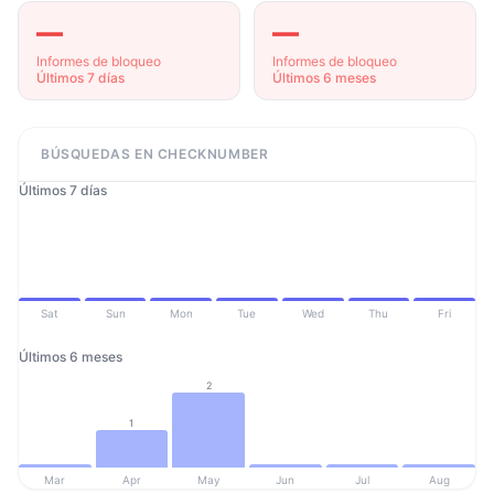
—
—
Informes de bloqueo
Informes de bloqueo
Últimos 7 días
Últimos 6 meses
BÚSQUEDAS EN CHECKNUMBER
Últimos 7 días
Sat
Sun
Mon
Tue
Wed
Thu
Fri
Últimos 6 meses
2
1
Mar
Apr
May
Jun
Jul
Aug