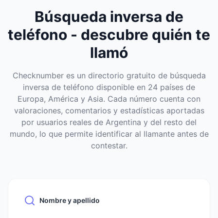
Búsqueda inversa de
teléfono - descubre quién te
llamó
Checknumber es un directorio gratuito de búsqueda
inversa de teléfono disponible en 24 países de
Europa, América y Asia. Cada número cuenta con
valoraciones, comentarios y estadísticas aportadas
por usuarios reales de Argentina y del resto del
mundo, lo que permite identificar al llamante antes de
contestar.
Nombre y apellido