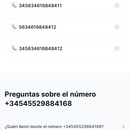
345634616848411
0
5634616848412
0
345634616848412
0
Preguntas sobre el número
+34545529884168
+
¿Quién llamó desde el número +34545529884168?