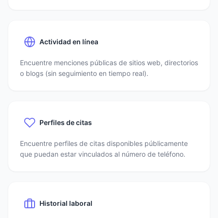
Actividad en línea
Encuentre menciones públicas de sitios web, directorios
o blogs (sin seguimiento en tiempo real).
Perfiles de citas
Encuentre perfiles de citas disponibles públicamente
que puedan estar vinculados al número de teléfono.
Historial laboral