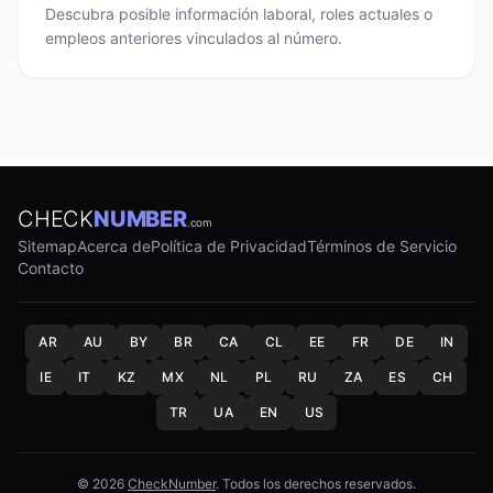
Descubra posible información laboral, roles actuales o
empleos anteriores vinculados al número.
CHECK
NUMBER
.com
Sitemap
Acerca de
Política de Privacidad
Términos de Servicio
Contacto
AR
AU
BY
BR
CA
CL
EE
FR
DE
IN
IE
IT
KZ
MX
NL
PL
RU
ZA
ES
CH
TR
UA
EN
US
© 2026
CheckNumber
. Todos los derechos reservados.