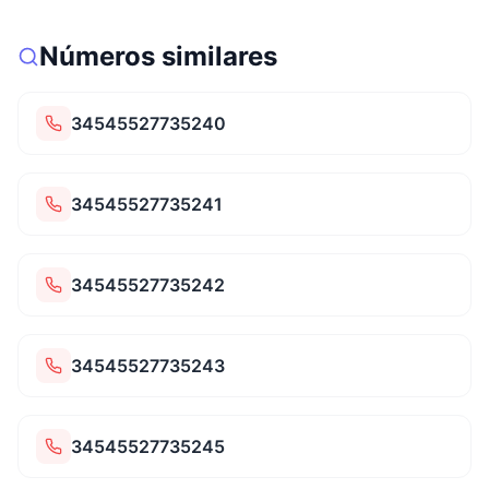
Números similares
34545527735240
34545527735241
34545527735242
34545527735243
34545527735245