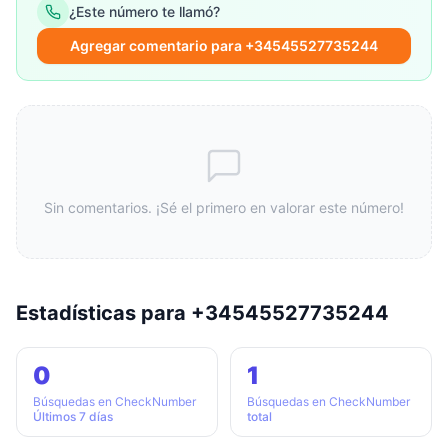
¿Este número te llamó?
Agregar comentario para +34545527735244
Sin comentarios. ¡Sé el primero en valorar este número!
Estadísticas para +34545527735244
0
1
Búsquedas en CheckNumber
Búsquedas en CheckNumber
Últimos 7 días
total