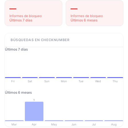
—
—
Informes de bloqueo
Informes de bloqueo
Últimos 7 días
Últimos 6 meses
BÚSQUEDAS EN CHECKNUMBER
Últimos 7 días
Fri
Sat
Sun
Mon
Tue
Wed
Thu
Últimos 6 meses
1
Mar
Apr
May
Jun
Jul
Aug