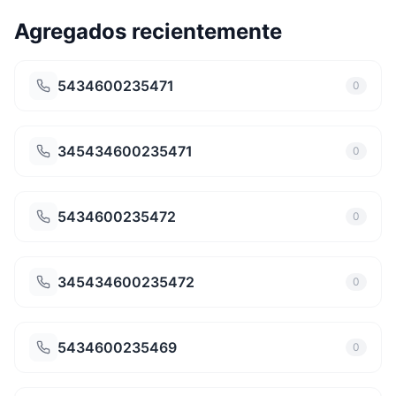
Agregados recientemente
5434600235471
0
345434600235471
0
5434600235472
0
345434600235472
0
5434600235469
0