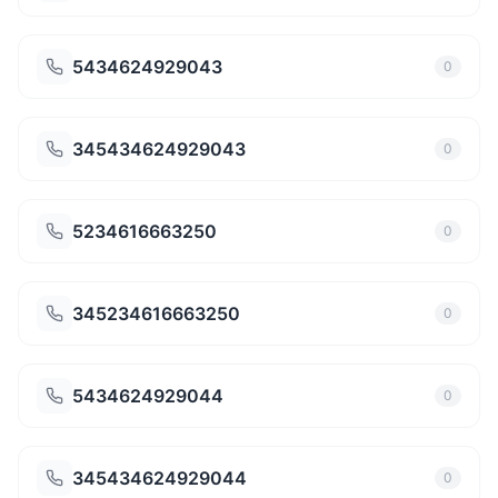
5434624929043
0
345434624929043
0
5234616663250
0
345234616663250
0
5434624929044
0
345434624929044
0