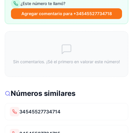
¿Este número te llamó?
Agregar comentario para +34545527734718
Sin comentarios. ¡Sé el primero en valorar este número!
Números similares
34545527734714