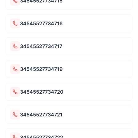
34545527734715
34545527734716
34545527734717
34545527734719
34545527734720
34545527734721
34545527734722