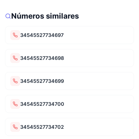
Números similares
34545527734697
34545527734698
34545527734699
34545527734700
34545527734702