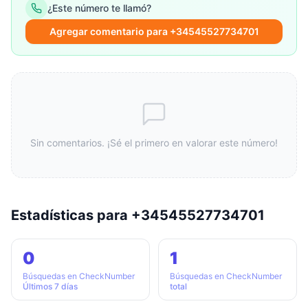
¿Este número te llamó?
Agregar comentario para +34545527734701
Sin comentarios. ¡Sé el primero en valorar este número!
Estadísticas para +34545527734701
0
1
Búsquedas en CheckNumber
Búsquedas en CheckNumber
Últimos 7 días
total