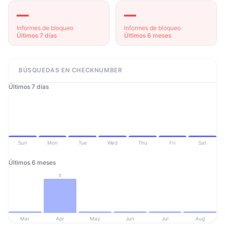
—
—
Informes de bloqueo
Informes de bloqueo
Últimos 7 días
Últimos 6 meses
BÚSQUEDAS EN CHECKNUMBER
Últimos 7 días
Sun
Mon
Tue
Wed
Thu
Fri
Sat
Últimos 6 meses
1
Mar
Apr
May
Jun
Jul
Aug