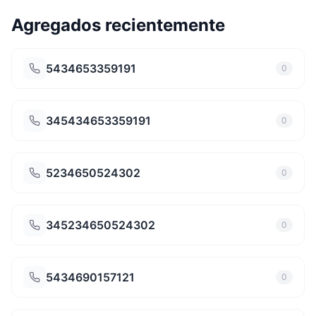
Agregados recientemente
5434653359191
0
345434653359191
0
5234650524302
0
345234650524302
0
5434690157121
0