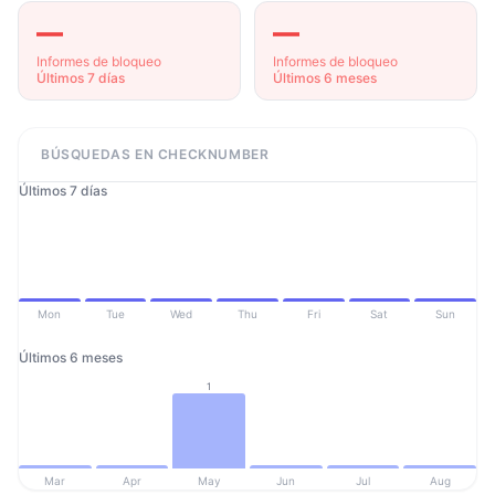
—
—
Informes de bloqueo
Informes de bloqueo
Últimos 7 días
Últimos 6 meses
BÚSQUEDAS EN CHECKNUMBER
Últimos 7 días
Mon
Tue
Wed
Thu
Fri
Sat
Sun
Últimos 6 meses
1
Mar
Apr
May
Jun
Jul
Aug