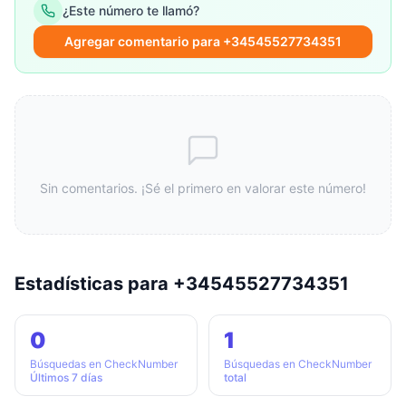
¿Este número te llamó?
Agregar comentario para +34545527734351
Sin comentarios. ¡Sé el primero en valorar este número!
Estadísticas para +34545527734351
0
1
Búsquedas en CheckNumber
Búsquedas en CheckNumber
Últimos 7 días
total