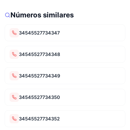
Números similares
34545527734347
34545527734348
34545527734349
34545527734350
34545527734352