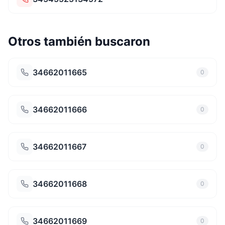
Otros también buscaron
34662011665
0
34662011666
0
34662011667
0
34662011668
0
34662011669
0