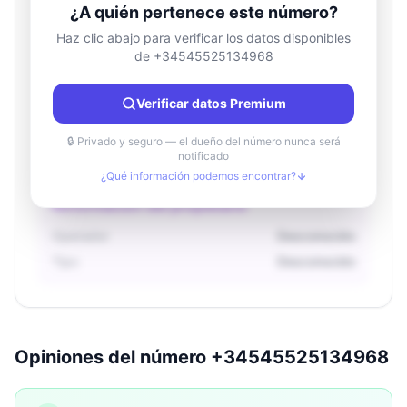
¿A quién pertenece este número?
Haz clic abajo para verificar los datos disponibles
de +34545525134968
Información de ubicación
País
Desconocido
Verificar datos Premium
Ciudad
Desconocido
Región
Desconocido
🔒 Privado y seguro — el dueño del número nunca será
notificado
¿Qué información podemos encontrar?
Información del propietario
Operador
Desconocido
Tipo
Desconocido
Opiniones del número +34545525134968