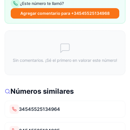
¿Este número te llamó?
Agregar comentario para +34545525134968
Sin comentarios. ¡Sé el primero en valorar este número!
Números similares
34545525134964