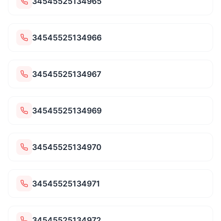
34545525134965
34545525134966
34545525134967
34545525134969
34545525134970
34545525134971
34545525134972