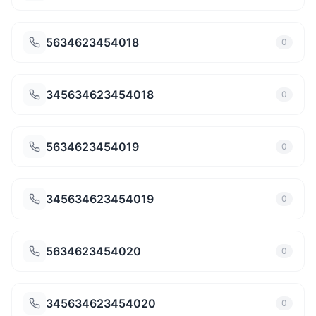
5634623454018
0
345634623454018
0
5634623454019
0
345634623454019
0
5634623454020
0
345634623454020
0