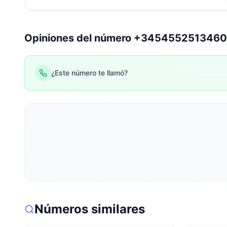
Opiniones del número +345455251346
¿Este número te llamó?
Números similares