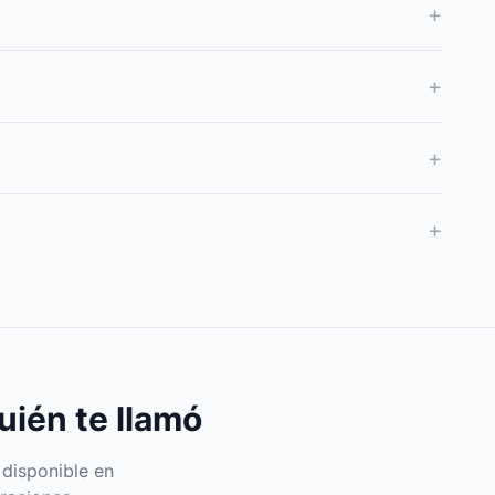
+
+
+
+
uién te llamó
 disponible en