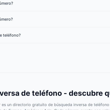
número?
número?
e teléfono?
ersa de teléfono - descubre q
s un directorio gratuito de búsqueda inversa de teléfono