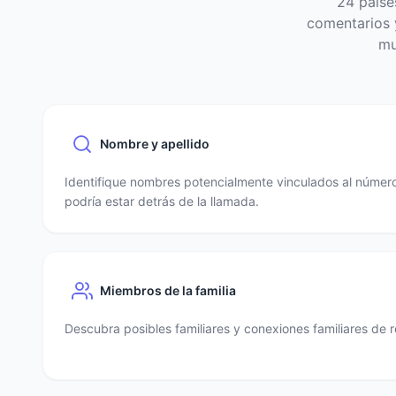
24 paíse
comentarios y
mu
Nombre y apellido
Identifique nombres potencialmente vinculados al número
podría estar detrás de la llamada.
Miembros de la familia
Descubra posibles familiares y conexiones familiares de r