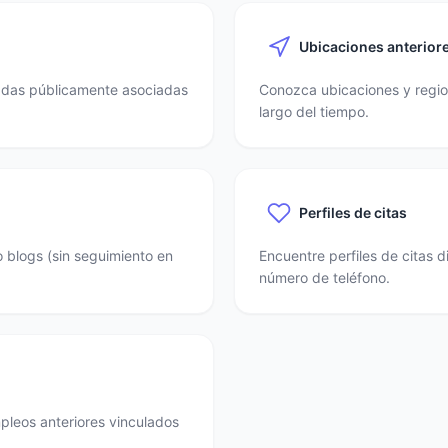
Ubicaciones anterior
nadas públicamente asociadas
Conozca ubicaciones y region
largo del tiempo.
Perfiles de citas
o blogs (sin seguimiento en
Encuentre perfiles de citas 
número de teléfono.
mpleos anteriores vinculados