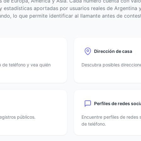
s de Europa, América y Asia. Cada número cuenta con valo
 estadísticas aportadas por usuarios reales de Argentina y
ndo, lo que permite identificar al llamante antes de contest
Dirección de casa
 de teléfono y vea quién
Descubra posibles direccione
Perfiles de redes soci
egistros públicos.
Encuentre perfiles de redes 
de teléfono.