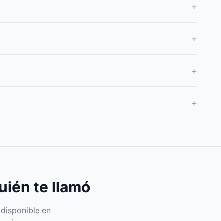
+
+
+
+
uién te llamó
 disponible en