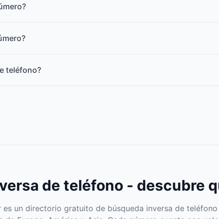
número?
número?
e teléfono?
ersa de teléfono - descubre q
s un directorio gratuito de búsqueda inversa de teléfono