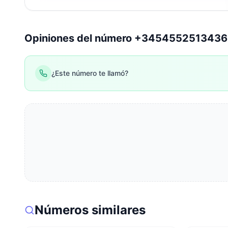
Opiniones del número +345455251343
¿Este número te llamó?
Números similares