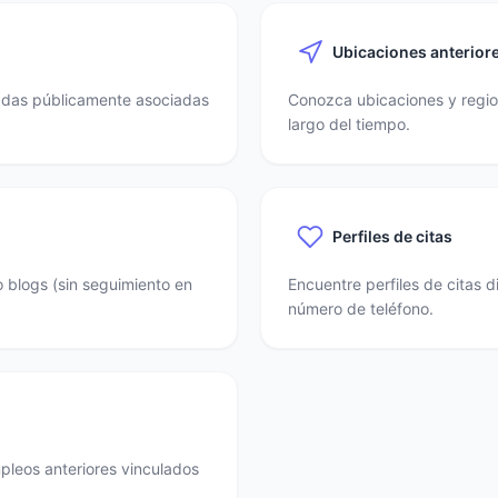
Ubicaciones anterior
nadas públicamente asociadas
Conozca ubicaciones y region
largo del tiempo.
Perfiles de citas
o blogs (sin seguimiento en
Encuentre perfiles de citas 
número de teléfono.
mpleos anteriores vinculados