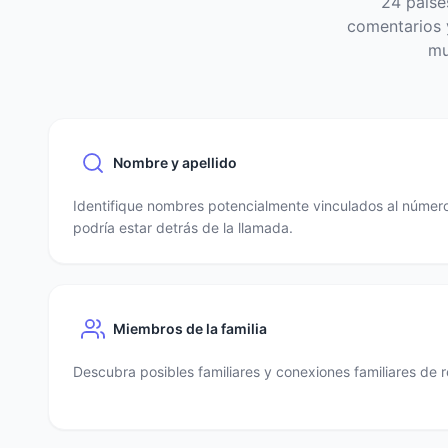
24 paíse
comentarios y
mu
Nombre y apellido
Identifique nombres potencialmente vinculados al número
podría estar detrás de la llamada.
Miembros de la familia
Descubra posibles familiares y conexiones familiares de r