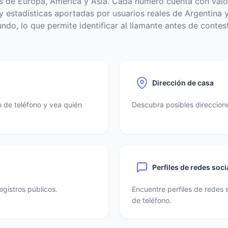
s de Europa, América y Asia. Cada número cuenta con valo
 estadísticas aportadas por usuarios reales de Argentina y
ndo, lo que permite identificar al llamante antes de contest
Dirección de casa
 de teléfono y vea quién
Descubra posibles direccione
Perfiles de redes soci
egistros públicos.
Encuentre perfiles de redes 
de teléfono.