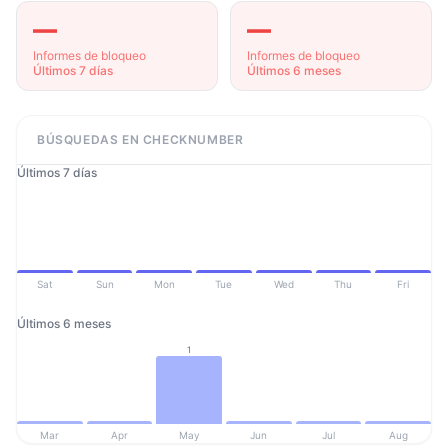
—
—
Informes de bloqueo
Informes de bloqueo
Últimos 7 días
Últimos 6 meses
BÚSQUEDAS EN CHECKNUMBER
Últimos 7 días
Sat
Sun
Mon
Tue
Wed
Thu
Fri
Últimos 6 meses
1
Mar
Apr
May
Jun
Jul
Aug