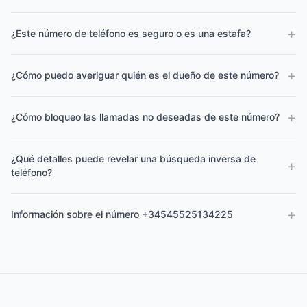
+
¿Este número de teléfono es seguro o es una estafa?
+
¿Cómo puedo averiguar quién es el dueño de este número?
+
¿Cómo bloqueo las llamadas no deseadas de este número?
¿Qué detalles puede revelar una búsqueda inversa de
+
teléfono?
+
Información sobre el número +34545525134225