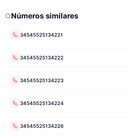
Números similares
34545525134221
34545525134222
34545525134223
34545525134224
34545525134226