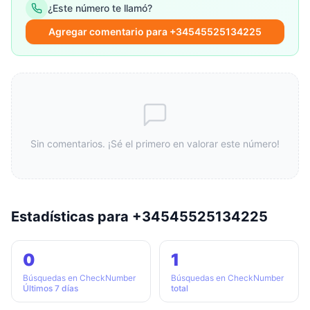
¿Este número te llamó?
Agregar comentario para +34545525134225
Sin comentarios. ¡Sé el primero en valorar este número!
Estadísticas para +34545525134225
0
1
Búsquedas en CheckNumber
Búsquedas en CheckNumber
Últimos 7 días
total