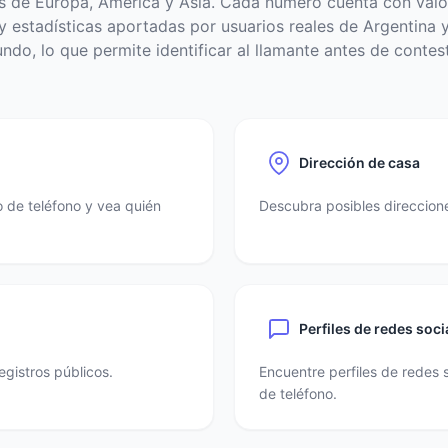
s de Europa, América y Asia. Cada número cuenta con valo
 estadísticas aportadas por usuarios reales de Argentina y
ndo, lo que permite identificar al llamante antes de contest
Dirección de casa
 de teléfono y vea quién
Descubra posibles direccione
Perfiles de redes soci
egistros públicos.
Encuentre perfiles de redes 
de teléfono.