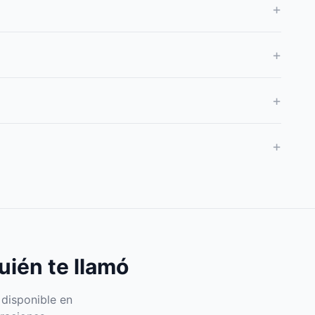
+
+
+
+
uién te llamó
 disponible en