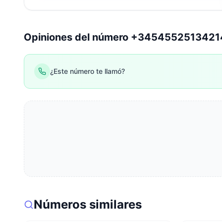
Opiniones del número +3454552513421
¿Este número te llamó?
Números similares