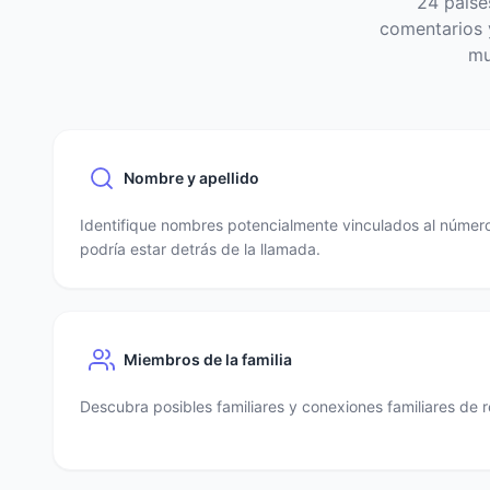
24 paíse
comentarios y
mu
Nombre y apellido
Identifique nombres potencialmente vinculados al número
podría estar detrás de la llamada.
Miembros de la familia
Descubra posibles familiares y conexiones familiares de r