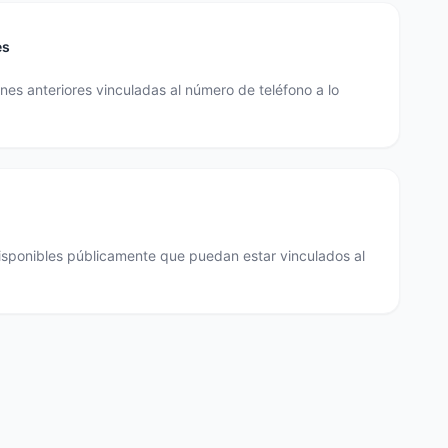
es
es anteriores vinculadas al número de teléfono a lo
disponibles públicamente que puedan estar vinculados al