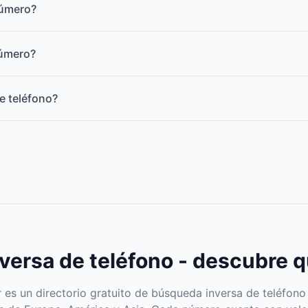
número?
número?
e teléfono?
ersa de teléfono - descubre q
s un directorio gratuito de búsqueda inversa de teléfono