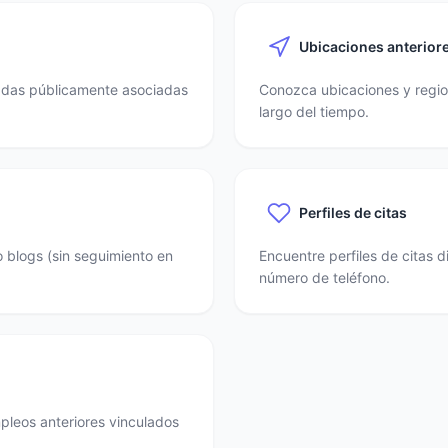
Ubicaciones anterior
nadas públicamente asociadas
Conozca ubicaciones y region
largo del tiempo.
Perfiles de citas
o blogs (sin seguimiento en
Encuentre perfiles de citas 
número de teléfono.
mpleos anteriores vinculados