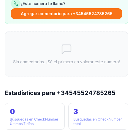
¿Este número te llamó?
Agregar comentario para +34545524785265
Sin comentarios. ¡Sé el primero en valorar este número!
Estadísticas para +34545524785265
0
3
Búsquedas en CheckNumber
Búsquedas en CheckNumber
Últimos 7 días
total