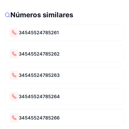
Números similares
34545524785261
34545524785262
34545524785263
34545524785264
34545524785266