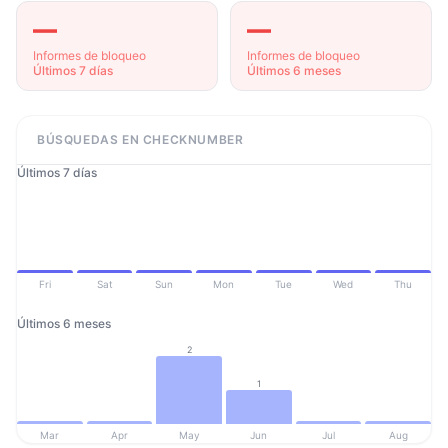
—
—
Informes de bloqueo
Informes de bloqueo
Últimos 7 días
Últimos 6 meses
BÚSQUEDAS EN CHECKNUMBER
Últimos 7 días
Fri
Sat
Sun
Mon
Tue
Wed
Thu
Últimos 6 meses
2
1
Mar
Apr
May
Jun
Jul
Aug