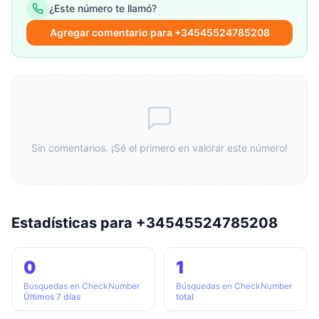
¿Este número te llamó?
Agregar comentario para +34545524785208
Sin comentarios. ¡Sé el primero en valorar este número!
Estadísticas para +34545524785208
0
1
Búsquedas en CheckNumber
Búsquedas en CheckNumber
Últimos 7 días
total