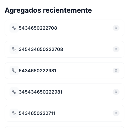
Agregados recientemente
5434650222708
0
345434650222708
0
5434650222981
0
345434650222981
0
5434650222711
0