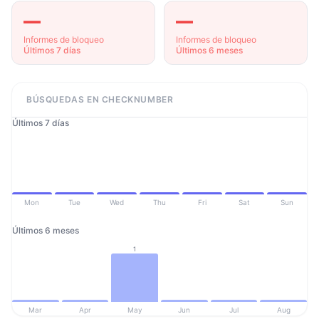
—
—
Informes de bloqueo
Informes de bloqueo
Últimos 7 días
Últimos 6 meses
BÚSQUEDAS EN CHECKNUMBER
Últimos 7 días
Mon
Tue
Wed
Thu
Fri
Sat
Sun
Últimos 6 meses
1
Mar
Apr
May
Jun
Jul
Aug