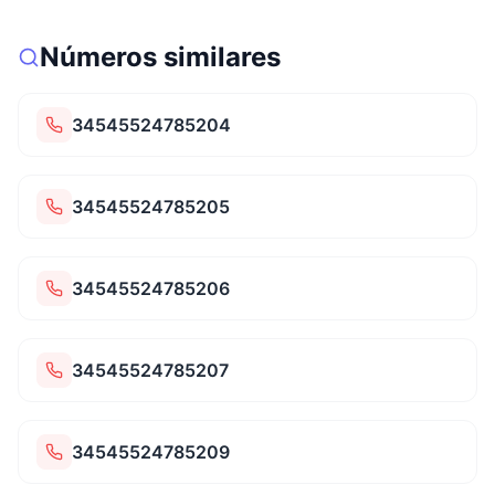
Números similares
34545524785204
34545524785205
34545524785206
34545524785207
34545524785209