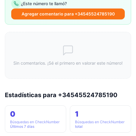
¿Este número te llamó?
Agregar comentario para +34545524785190
Sin comentarios. ¡Sé el primero en valorar este número!
Estadísticas para +34545524785190
0
1
Búsquedas en CheckNumber
Búsquedas en CheckNumber
Últimos 7 días
total