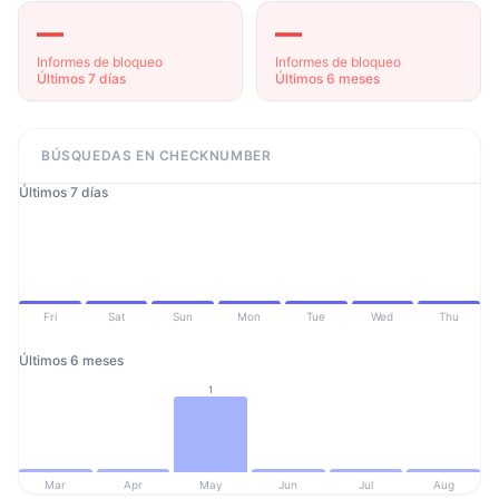
—
—
Informes de bloqueo
Informes de bloqueo
Últimos 7 días
Últimos 6 meses
BÚSQUEDAS EN CHECKNUMBER
Últimos 7 días
Fri
Sat
Sun
Mon
Tue
Wed
Thu
Últimos 6 meses
1
Mar
Apr
May
Jun
Jul
Aug