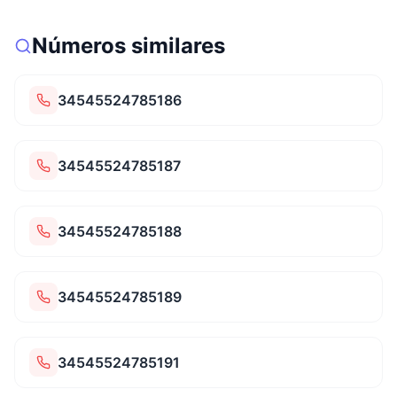
Números similares
34545524785186
34545524785187
34545524785188
34545524785189
34545524785191