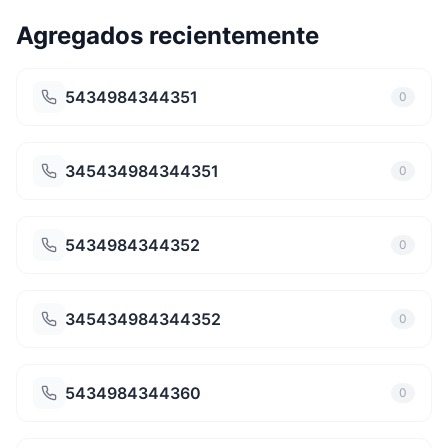
Agregados recientemente
5434984344351
0
345434984344351
0
5434984344352
0
345434984344352
0
5434984344360
0