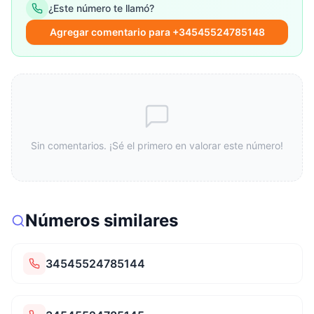
¿Este número te llamó?
Agregar comentario para +34545524785148
Sin comentarios. ¡Sé el primero en valorar este número!
Números similares
34545524785144