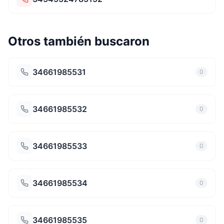
Otros también buscaron
34661985531
0
34661985532
0
34661985533
0
34661985534
0
34661985535
0