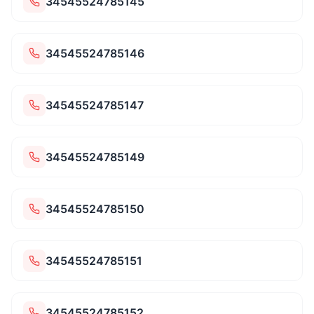
34545524785145
34545524785146
34545524785147
34545524785149
34545524785150
34545524785151
34545524785152