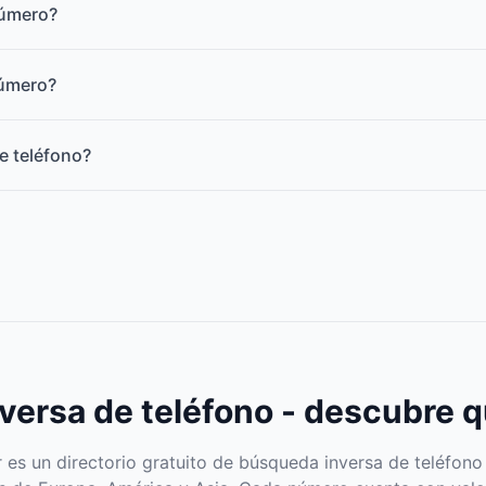
número?
número?
e teléfono?
ersa de teléfono - descubre q
s un directorio gratuito de búsqueda inversa de teléfono