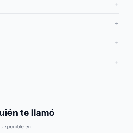
+
+
+
+
uién te llamó
 disponible en