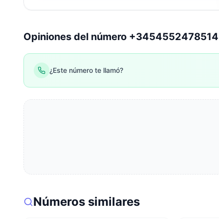
Opiniones del número +345455247851
¿Este número te llamó?
Números similares