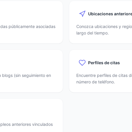
Ubicaciones anterior
nadas públicamente asociadas
Conozca ubicaciones y region
largo del tiempo.
Perfiles de citas
o blogs (sin seguimiento en
Encuentre perfiles de citas 
número de teléfono.
mpleos anteriores vinculados