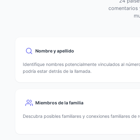
24 paíse
comentarios y
mu
Nombre y apellido
Identifique nombres potencialmente vinculados al número
podría estar detrás de la llamada.
Miembros de la familia
Descubra posibles familiares y conexiones familiares de r