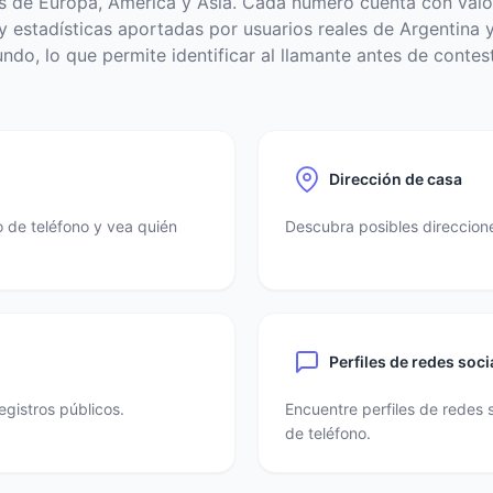
s de Europa, América y Asia. Cada número cuenta con valo
 estadísticas aportadas por usuarios reales de Argentina y
ndo, lo que permite identificar al llamante antes de contest
Dirección de casa
 de teléfono y vea quién
Descubra posibles direccione
Perfiles de redes soci
egistros públicos.
Encuentre perfiles de redes 
de teléfono.