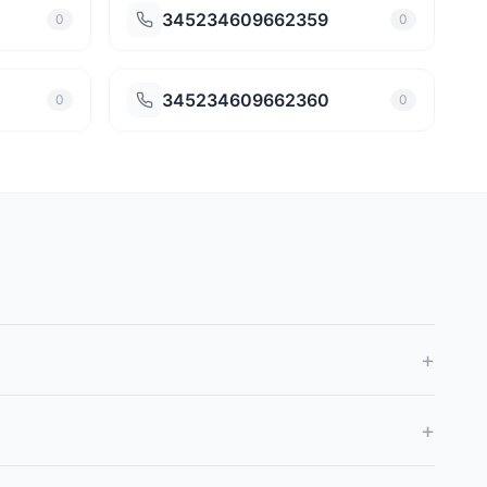
345234609662359
0
0
345234609662360
0
0
+
+