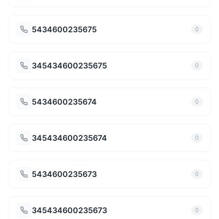
5434600235675
0
345434600235675
0
5434600235674
0
345434600235674
0
5434600235673
0
345434600235673
0