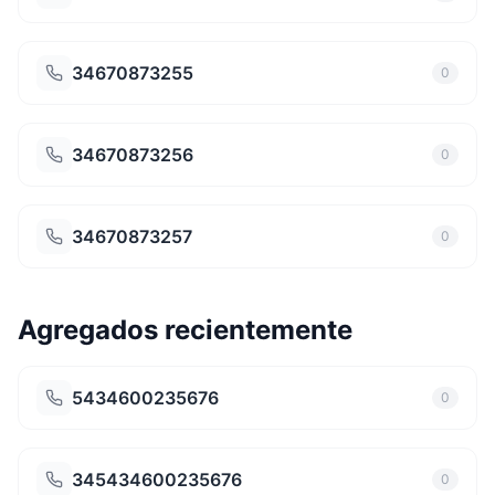
34670873255
0
34670873256
0
34670873257
0
Agregados recientemente
5434600235676
0
345434600235676
0