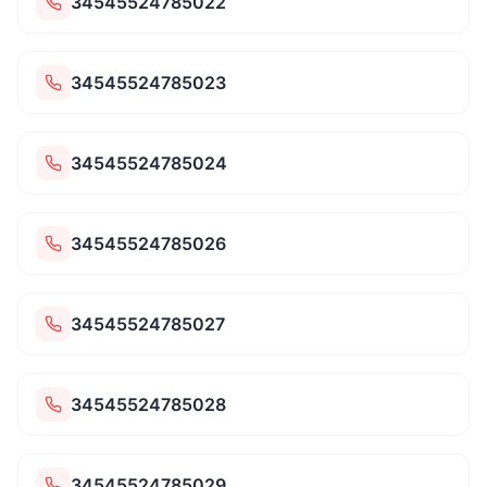
34545524785022
34545524785023
34545524785024
34545524785026
34545524785027
34545524785028
34545524785029