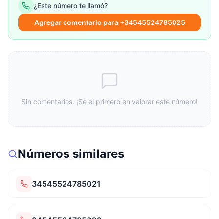
¿Este número te llamó?
Agregar comentario para +34545524785025
Sin comentarios. ¡Sé el primero en valorar este número!
Números similares
34545524785021