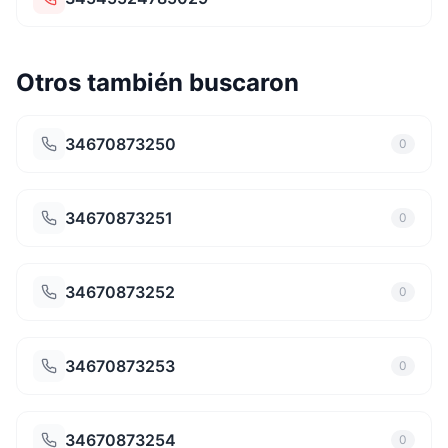
Otros también buscaron
34670873250
0
34670873251
0
34670873252
0
34670873253
0
34670873254
0