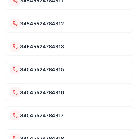
34545524784811
34545524784812
34545524784813
34545524784815
34545524784816
34545524784817
34545524784818