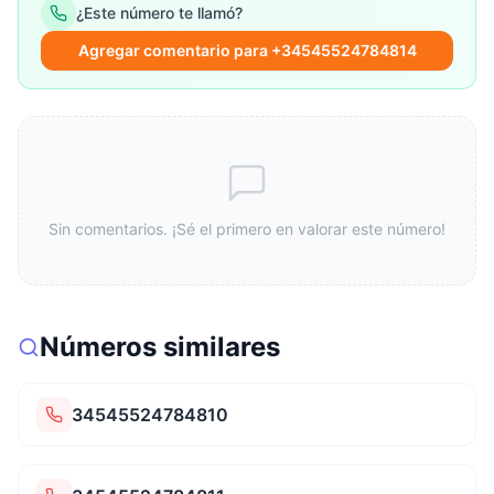
¿Este número te llamó?
Agregar comentario para +34545524784814
Sin comentarios. ¡Sé el primero en valorar este número!
Números similares
34545524784810