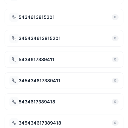
5434613815201
0
345434613815201
0
5434617389411
0
345434617389411
0
5434617389418
0
345434617389418
0