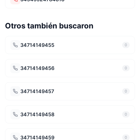
Otros también buscaron
34714149455
0
34714149456
0
34714149457
0
34714149458
0
34714149459
0