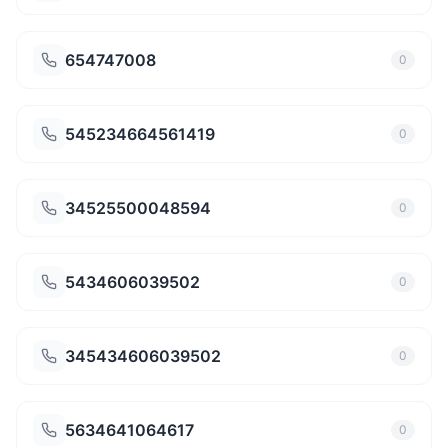
654747008
0
545234664561419
0
34525500048594
0
5434606039502
0
345434606039502
0
5634641064617
0