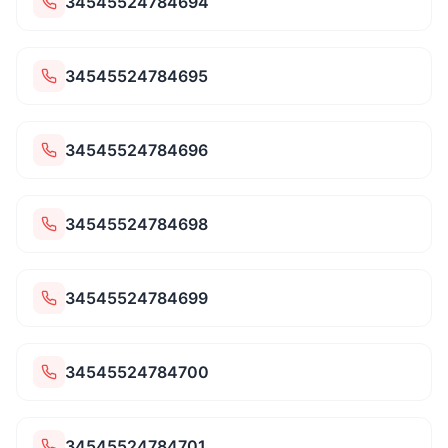
34545524784694
34545524784695
34545524784696
34545524784698
34545524784699
34545524784700
34545524784701