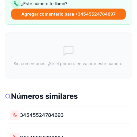
¿Este número te llamó?
Agregar comentario para +34545524784697
Sin comentarios. ¡Sé el primero en valorar este número!
Números similares
34545524784693