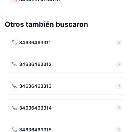
Otros también buscaron
34636463311
0
34636463312
0
34636463313
0
34636463314
0
34636463315
0