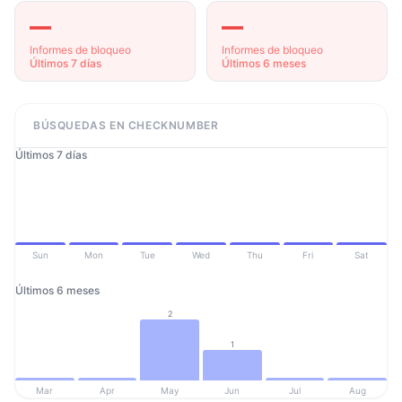
—
—
Informes de bloqueo
Informes de bloqueo
Últimos 7 días
Últimos 6 meses
BÚSQUEDAS EN CHECKNUMBER
Últimos 7 días
Sun
Mon
Tue
Wed
Thu
Fri
Sat
Últimos 6 meses
2
1
Mar
Apr
May
Jun
Jul
Aug