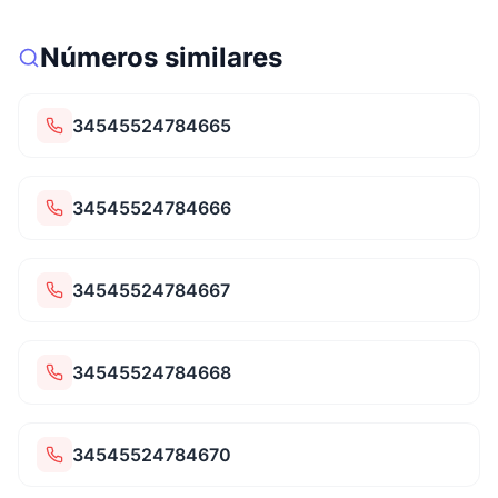
Números similares
34545524784665
34545524784666
34545524784667
34545524784668
34545524784670